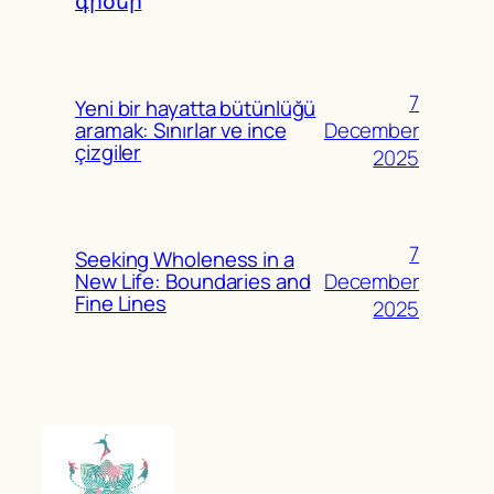
գիծեր
7
Yeni bir hayatta bütünlüğü
December
aramak: Sınırlar ve ince
çizgiler
2025
7
Seeking Wholeness in a
December
New Life: Boundaries and
Fine Lines
2025