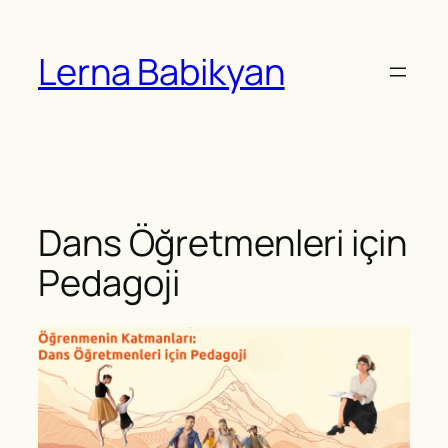
Skip
to
Lerna Babikyan
content
Dans Öğretmenleri için
Pedagoji