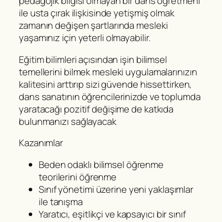
pedagojik bilgisi olmayan bir dans öğretmeni
ile usta çırak ilişkisinde yetişmiş olmak
zamanın değişen şartlarında mesleki
yaşamınız için yeterli olmayabilir.
Eğitim bilimleri açısından işin bilimsel
temellerini bilmek mesleki uygulamalarınızın
kalitesini arttırıp sizi güvende hissettirken,
dans sanatının öğrencilerinizde ve toplumda
yaratacağı pozitif değişime de katkıda
bulunmanızı sağlayacak
Kazanımlar
Beden odaklı bilimsel öğrenme
teorilerini öğrenme
Sınıf yönetimi üzerine yeni yaklaşımlar
ile tanışma
Yaratıcı, eşitlikçi ve kapsayıcı bir sınıf