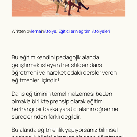
Written by
lerna
in
Atölye
, 
Eğiticilerin eğitimi Atölyeleri
Bu eğitim kendini pedagojik alanda
geliştirmek isteyen her stilden dans
öğretmeni ve hareket odaklı dersler veren
eğitmenler içindir !
Dans eğitiminin temel malzemesi beden
olmakla birlikte prensip olarak eğitimi
herhangi bir başka yaratıcı alanın öğrenme
süreçlerinden farklı değildir.
Bu alanda eğitmenlik yapıyorsanız bilimsel