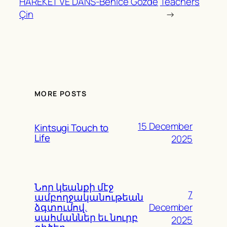
HAREKET VE DANS-Behice Gözde
Teachers
Çin
→
MORE POSTS
15 December
Kintsugi Touch to
Life
2025
Նոր կեանքի մէջ
7
ամբողջականութեան
December
ձգտումով.
սահմաններ եւ նուրբ
2025