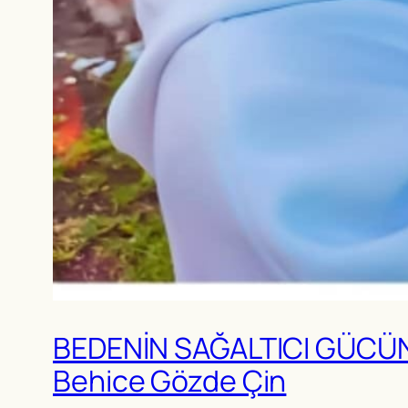
BEDENİN SAĞALTICI GÜCÜ
Behice Gözde Çin