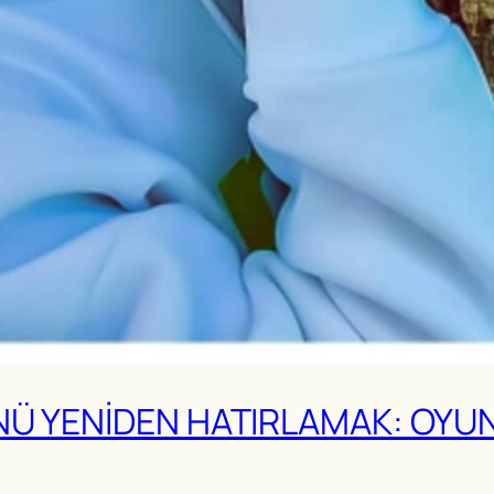
NÜ YENİDEN HATIRLAMAK: OYUN