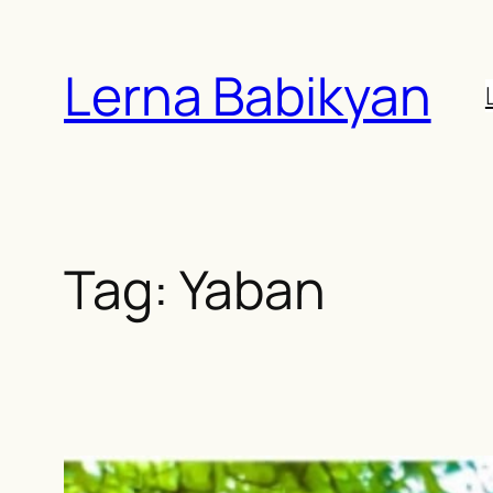
Skip
to
Lerna Babikyan
content
Tag:
Yaban