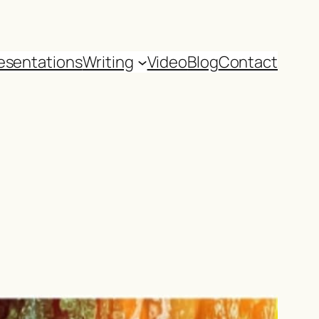
esentations
Writing
Video
Blog
Contact